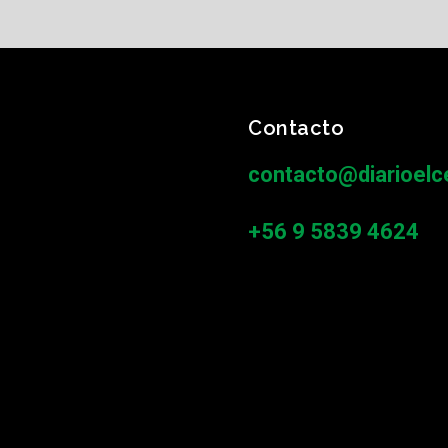
Contacto
contacto@diarioelce
+56 9 5839 4624