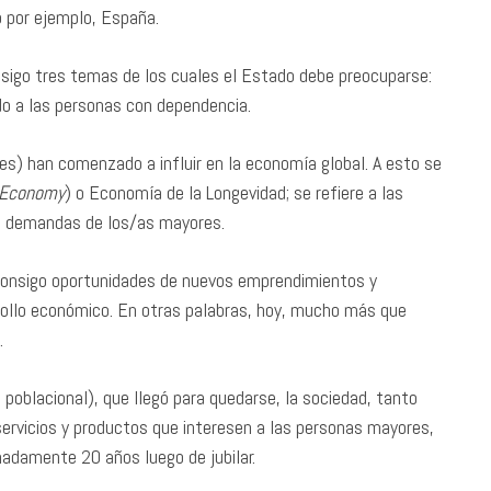
o por ejemplo, España.
nsigo tres temas de los cuales el Estado debe preocuparse:
o a las personas con dependencia.
) han comenzado a influir en la economía global. A esto se
r Economy
) o Economía de la Longevidad; se refiere a las
y demandas de los/as mayores.
 consigo oportunidades de nuevos emprendimientos y
rrollo económico. En otras palabras, hoy, mucho más que
.
poblacional), que llegó para quedarse, la sociedad, tanto
servicios y productos que interesen a las personas mayores,
madamente 20 años luego de jubilar.