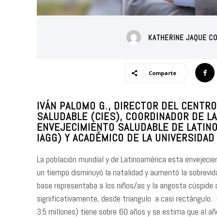
KATHERINE JAQUE C
Comparte
IVÁN PALOMO
G.
, DIRECTOR DEL CENTR
SALUDABLE (CIES), COORDINADOR DE LA
ENVEJECIMIENTO SALUDABLE DE LATINOA
IAGG) Y ACADÉMICO DE LA UNIVERSIDAD
La población mundial y de Latinoamérica esta envejecie
un tiempo disminuyó la natalidad y aumentó la sobrevid
base representaba a los niños/as y la angosta cúspide 
significativamente, desde triangulo a casi rectángulo
3.5 millones) tiene sobre 60 años y se estima que al añ