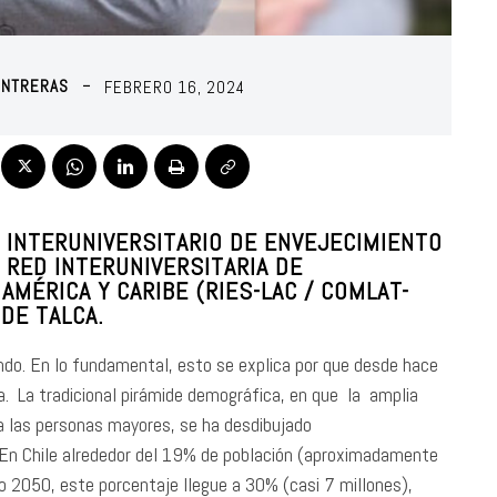
ONTRERAS
FEBRERO 16, 2024
O INTERUNIVERSITARIO DE ENVEJECIMIENTO
 RED INTERUNIVERSITARIA DE
MÉRICA Y CARIBE (RIES-LAC / COMLAT-
 DE TALCA.
ndo. En lo fundamental, esto se explica por que desde hace
a. La tradicional pirámide demográfica, en que la amplia
a las personas mayores, se ha desdibujado
. En Chile alrededor del 19% de población (aproximadamente
o 2050, este porcentaje llegue a 30% (casi 7 millones),