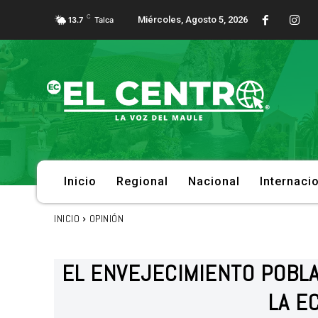
C
Miércoles, Agosto 5, 2026
13.7
Talca
Inicio
Regional
Nacional
Internaci
INICIO
OPINIÓN
EL ENVEJECIMIENTO POBL
LA E