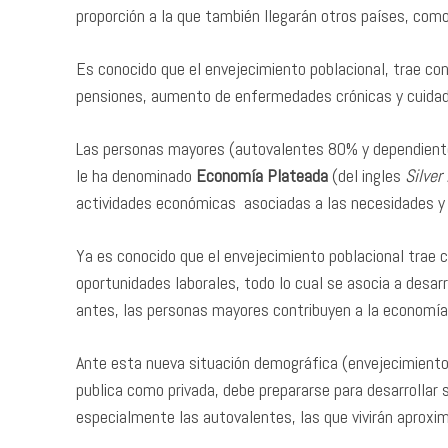
proporción a la que también llegarán otros países, com
Es conocido que el envejecimiento poblacional, trae co
pensiones, aumento de enfermedades crónicas y cuidad
Las personas mayores (autovalentes 80% y dependientes
le ha denominado
Economía Plateada
(del ingles
Silve
actividades económicas asociadas a las necesidades 
Ya es conocido que el envejecimiento poblacional trae
oportunidades laborales, todo lo cual se asocia a desa
antes, las personas mayores contribuyen a la economía
Ante esta nueva situación demográfica (envejecimiento 
publica como privada, debe prepararse para desarrollar 
especialmente las autovalentes, las que vivirán aproxi