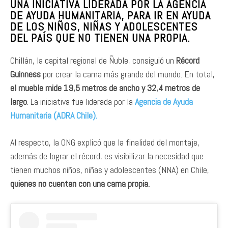
UNA INICIATIVA LIDERADA POR LA AGENCIA
DE AYUDA HUMANITARIA, PARA IR EN AYUDA
DE LOS NIÑOS, NIÑAS Y ADOLESCENTES
DEL PAÍS QUE NO TIENEN UNA PROPIA.
Chillán, la capital regional de Ñuble, consiguió un
Récord
Guinness
por crear la cama más grande del mundo. En total,
el mueble mide 19,5 metros de ancho y 32,4 metros de
largo
. La iniciativa fue liderada por la
Agencia de Ayuda
Humanitaria (ADRA Chile).
Al respecto, la ONG explicó que la finalidad del montaje,
además de lograr el récord, es visibilizar la necesidad que
tienen muchos niños, niñas y adolescentes (NNA) en Chile,
quienes no cuentan con una cama propia.