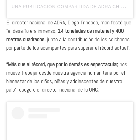
U
NA PUBLICACIÓN COMPARTIDA DE ADRA CHILE
(@
El director nacional de ADRA, Diego Trincado, manifestó que
“el desafío era inmenso,
14 toneladas de material y 400
metros cuadrados,
junto a la contribución de los colchones
por parte de los acampantes para superar el récord actual”.
“Más que el récord, que por lo demás es espectacular,
nos
mueve trabajar desde nuestra agencia humanitaria por el
bienestar de los niños, niñas y adolescentes de nuestro
país”, aseguró el director nacional de la ONG.