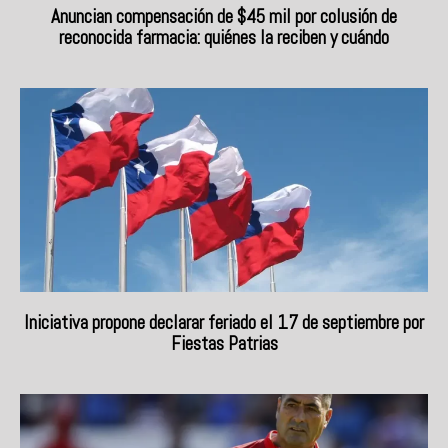
Anuncian compensación de $45 mil por colusión de
reconocida farmacia: quiénes la reciben y cuándo
Iniciativa propone declarar feriado el 17 de septiembre por
Fiestas Patrias