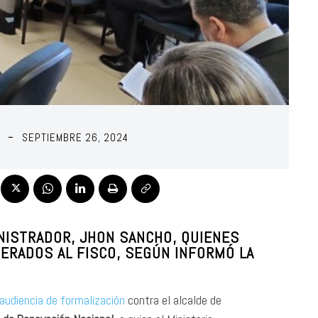
SEPTIEMBRE 26, 2024
INISTRADOR, JHON SANCHO, QUIENES
ERADOS AL FISCO, SEGÚN INFORMÓ LA
audiencia de formalización
contra el alcalde de