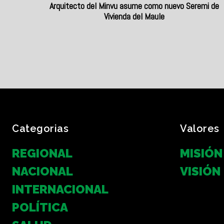
Arquitecto del Minvu asume como nuevo Seremi de
Vivienda del Maule
Categorias
Valores
REGIONAL
MISIÓN
NACIONAL
VISIÓN
INTERNACIONAL
POLÍTICA