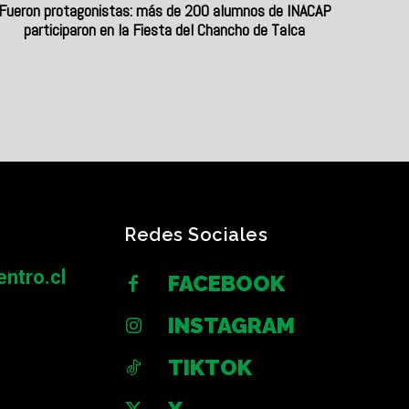
Fueron protagonistas: más de 200 alumnos de INACAP
participaron en la Fiesta del Chancho de Talca
Redes Sociales
ntro.cl
FACEBOOK
INSTAGRAM
TIKTOK