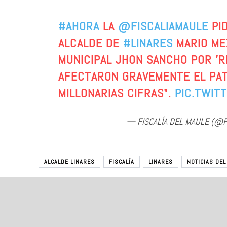
#AHORA
LA
@FISCALIAMAULE
PID
ALCALDE DE
#LINARES
MARIO MEZ
MUNICIPAL JHON SANCHO POR 'R
AFECTARON GRAVEMENTE EL PAT
MILLONARIAS CIFRAS".
PIC.TWIT
— FISCALÍA DEL MAULE (@Fi
ALCALDE LINARES
FISCALÍA
LINARES
NOTICIAS DEL