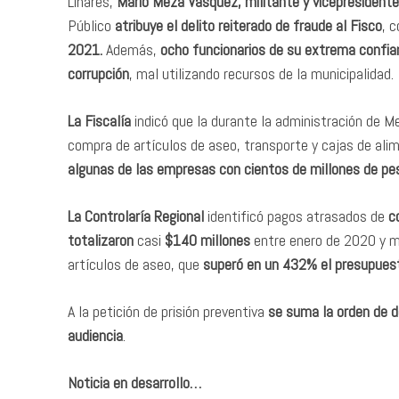
Linares,
Mario Meza Vásquez, militante y vicepresident
Público
atribuye el delito reiterado de fraude al Fisco
, 
2021.
Además,
ocho funcionarios de su extrema confia
corrupción
, mal utilizando recursos de la municipalidad.
La Fiscalía
indicó que la durante la administración de 
compra de artículos de aseo, transporte y cajas de ali
algunas de las empresas con cientos de millones de pe
La Controlaría Regional
identificó pagos atrasados de
co
totalizaron
casi
$140 millones
entre enero de 2020 y ma
artículos de aseo, que
superó en un 432% el presupuest
A la petición de prisión preventiva
se suma la orden de d
audiencia
.
Noticia en desarrollo…