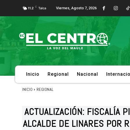
C
Viernes, Agosto 7, 2026
11.2
Talca
Inicio
Regional
Nacional
Internaci
INICIO
REGIONAL
ACTUALIZACIÓN: FISCALÍA 
ALCALDE DE LINARES POR 