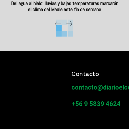
Del agua al hielo: lluvias y bajas temperaturas marcarán
el clima del Maule este fin de semana
Contacto
contacto@diarioelce
+56 9 5839 4624