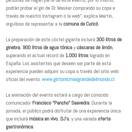
podrán probar el gin de Dr. Masker comprando su copa a
través de nuestro Instagram o la web”, explica Martín,
orgulloso de representar a la
comuna de Curicó
.
La preparación de este cóctel gigante incluirá
300 litros de
ginebra
,
900 litros de agua tónica
y
cáscaras de limón
,
superando el actual récord de
1.000 litros
logrado en
España. Los asistentes que deseen ser parte de esta
experiencia pueden adquirir su copa a través del sitio web
oficial del evento:
www.gintonicmasgrandedelmundo.cl
.
La animación del evento estará a cargo del conocido
comunicador
Francisco “Pancho” Saavedra
. Durante la
jornada, el público podrá disfrutar de una experiencia única
que incluirá
música en vivo
,
DJ’s
, y una variada
oferta
gastronómica
.