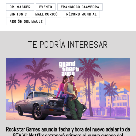
DR. MASKER
EVENTO
FRANCISCO SAAVEDRA
GIN TONIC
MALL CURICÓ
RÉCORD MUNDIAL
REGIÓN DEL MAULE
TE PODRÍA INTERESAR
Rockstar Games anuncia fecha y hora del nuevo adelanto de
GTA VI: Netflix estrenará primero el nuevo avance del