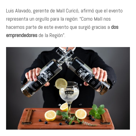
Luis Alavado, gerente de Mall Curicó, afirmó que el evento
representa un orgullo para la región: “Como Mall nos
hacemos parte de este evento que surgió gracias a
dos
emprendedores
de la Región”.