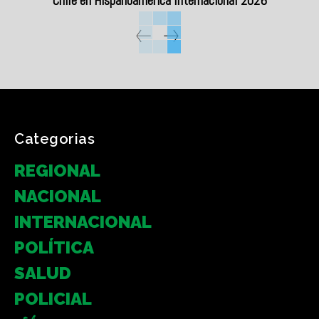
Chile en Hispanoamérica Internacional 2026
Categorias
REGIONAL
NACIONAL
INTERNACIONAL
POLÍTICA
SALUD
POLICIAL