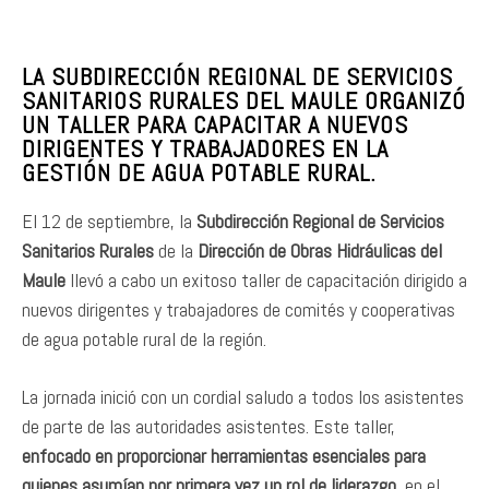
LA SUBDIRECCIÓN REGIONAL DE SERVICIOS
SANITARIOS RURALES DEL MAULE ORGANIZÓ
UN TALLER PARA CAPACITAR A NUEVOS
DIRIGENTES Y TRABAJADORES EN LA
GESTIÓN DE AGUA POTABLE RURAL.
El 12 de septiembre, la
Subdirección Regional de Servicios
Sanitarios Rurales
de la
Dirección de Obras Hidráulicas del
Maule
llevó a cabo un exitoso taller de capacitación dirigido a
nuevos dirigentes y trabajadores de comités y cooperativas
de agua potable rural de la región.
La jornada inició con un cordial saludo a todos los asistentes
de parte de las autoridades asistentes. Este taller,
enfocado en proporcionar herramientas esenciales para
quienes asumían por primera vez un rol de liderazgo
, en el