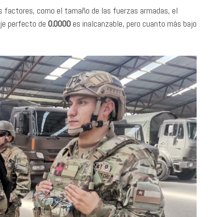
os factores, como el tamaño de las fuerzas armadas, el
aje perfecto de
0.0000
es inalcanzable, pero cuanto más bajo