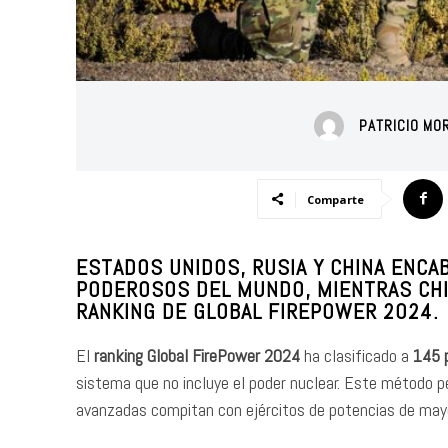
PATRICIO MO
Comparte
ESTADOS UNIDOS, RUSIA Y CHINA ENCA
PODEROSOS DEL MUNDO, MIENTRAS CHIL
RANKING DE GLOBAL FIREPOWER 2024.
El
ranking Global FirePower 2024
ha clasificado a
145 
sistema que no incluye el poder nuclear. Este método
avanzadas compitan con ejércitos de potencias de may