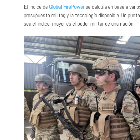
El índice de
Global FirePower
se calcula en base a vari
presupuesto militar, y la tecnología disponible. Un punt
sea el índice, mayor es el poder militar de una nación.