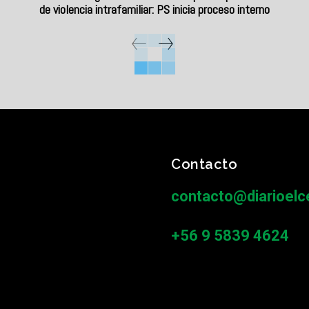
de violencia intrafamiliar: PS inicia proceso interno
Contacto
contacto@diarioelce
+56 9 5839 4624