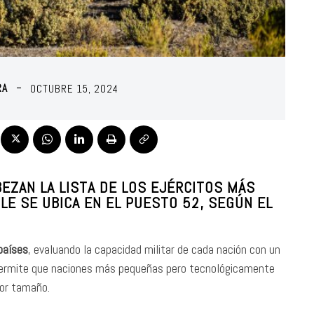
RA
OCTUBRE 15, 2024
BEZAN LA LISTA DE LOS EJÉRCITOS MÁS
E SE UBICA EN EL PUESTO 52, SEGÚN EL
países
, evaluando la capacidad militar de cada nación con un
 permite que naciones más pequeñas pero tecnológicamente
or tamaño.