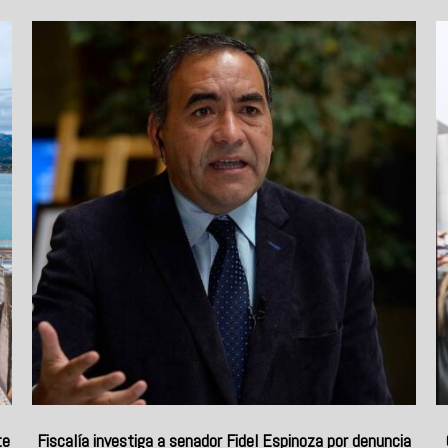
te
Fiscalía investiga a senador Fidel Espinoza por denuncia