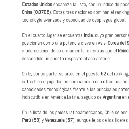
Estados Unidos
encabeza la lista, con un índice de pode
China
(
0.0706
). Estas tres naciones dominan el ranki
tecnología avanzada y capacidad de despliegue global.
En el cuarto lugar se encuentra
India
, cuyo gran persona
posicionan como una potencia clave en Asia.
Corea del 
modernización de su armamento, mientras que el
Reino
descendido un puesto respecto al año anterior.
Chile, por su parte, se sitúa en el puesto
52
del ranking
están bien equipadas en comparación con otros países de 
capacidades tecnológicas frente a las principales pote
indiscutible en América Latina, seguido de
Argentina
en 
En la lista de los países latinoamericanos, Chile se e
Perú
(
53
) y
Venezuela
(
57
), aunque lejos de los líderes