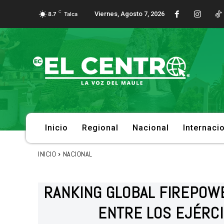
C
Viernes, Agosto 7, 2026
8.7
Talca
Inicio
Regional
Nacional
Internaci
INICIO
NACIONAL
RANKING GLOBAL FIREPOWE
ENTRE LOS EJÉRC