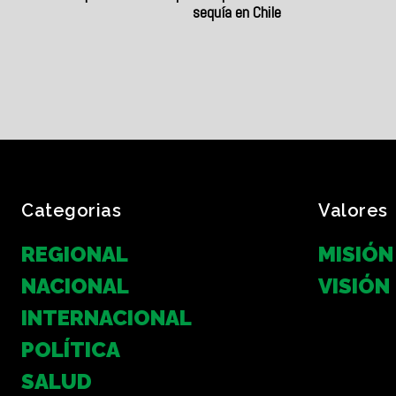
sequía en Chile
Categorias
Valores
REGIONAL
MISIÓN
NACIONAL
VISIÓN
INTERNACIONAL
POLÍTICA
SALUD