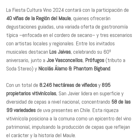
La Fiesta Cultura Vino 2024 contará con la participación de
40 viñas de la Región del Maule
, quienes ofrecerán
degustaciones guiadas, una variada oferta de gastronomía
típica –enfocada en el cordero de secano– y tres escenarios
con artistas locales y regionales. Entre los invitados
musicales destacan
Los Jaivas
, celebrando su 60º
aniversario, junto a
Joe Vasconcellos
,
Prófugos
(tributo a
Soda Stereo) y
Nicolás Álamo & Phantom Bigband
.
Con un total de
8.246 hectáreas de viñedos
y
895
propietarios vitivinícolas
, San Javier lidera en superficie y
diversidad de cepas a nivel nacional, concentrando
58 de las
99 variedades
de uva presentes en Chile. Esta riqueza
vitivinícola posiciona a la comuna como un epicentro del vino
patrimonial, impulsando la producción de cepas que reflejan
el carácter y la historia del Maule.