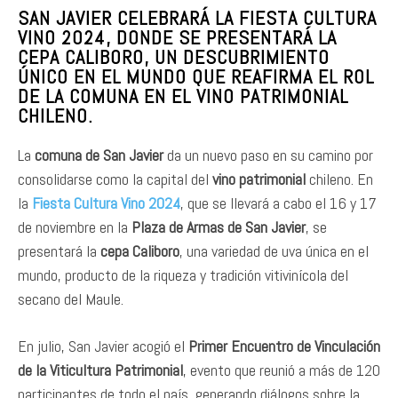
SAN JAVIER CELEBRARÁ LA FIESTA CULTURA
VINO 2024, DONDE SE PRESENTARÁ LA
CEPA CALIBORO, UN DESCUBRIMIENTO
ÚNICO EN EL MUNDO QUE REAFIRMA EL ROL
DE LA COMUNA EN EL VINO PATRIMONIAL
CHILENO.
La
comuna de San Javier
da un nuevo paso en su camino por
consolidarse como la capital del
vino patrimonial
chileno. En
la
Fiesta Cultura Vino 2024
, que se llevará a cabo el 16 y 17
de noviembre en la
Plaza de Armas de San Javier
, se
presentará la
cepa Caliboro
, una variedad de uva única en el
mundo, producto de la riqueza y tradición vitivinícola del
secano del Maule.
En julio, San Javier acogió el
Primer Encuentro de Vinculación
de la Viticultura Patrimonial
, evento que reunió a más de 120
participantes de todo el país, generando diálogos sobre la