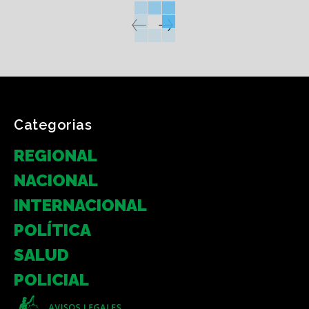
Categorias
REGIONAL
NACIONAL
INTERNACIONAL
POLÍTICA
SALUD
POLICIAL