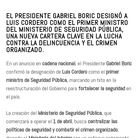
EL PRESIDENTE GABRIEL BORIC DESIGNÓ A
LUIS CORDERO COMO EL PRIMER MINISTRO
DEL MINISTERIO DE SEGURIDAD PÚBLICA,
UNA NUEVA CARTERA CLAVE EN LA LUCHA
CONTRA LA DELINCUENCIA Y EL CRIMEN
ORGANIZADO.
En un anuncio en
cadena nacional
, el Presidente
Gabriel Boric
confirmó la designación de
Luis Cordero
como el
primer
ministro de Seguridad Pública
, marcando un hito en la
reestructuración del Gobierno para
fortalecer la seguridad
en
el país.
La creación del
Ministerio de Seguridad Pública
, que
comenzará a operar el
1 de abril
, busca
centralizar las
políticas de seguridad y combatir el crimen organizado
,
dejando al
Ministerio del Interior
con un enfoque netamente