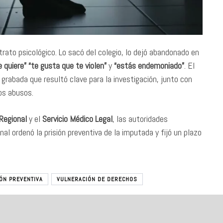
rato psicológico. Lo sacó del colegio, lo dejó abandonado en
e quiere” “te gusta que te violen”
y
“estás endemoniado”
. El
o grabada que resultó clave para la investigación, junto con
os abusos.
Regional
y el
Servicio Médico Legal
, las autoridades
nal ordenó la prisión preventiva de la imputada y fijó un plazo
IÓN PREVENTIVA
VULNERACIÓN DE DERECHOS