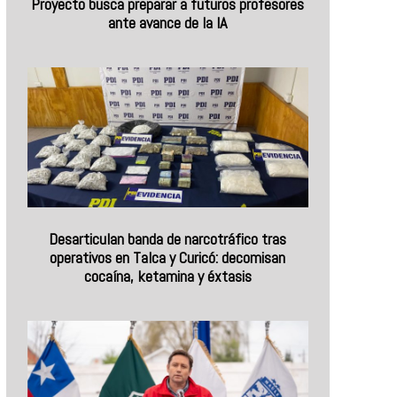
Proyecto busca preparar a futuros profesores
ante avance de la IA
Desarticulan banda de narcotráfico tras
operativos en Talca y Curicó: decomisan
cocaína, ketamina y éxtasis