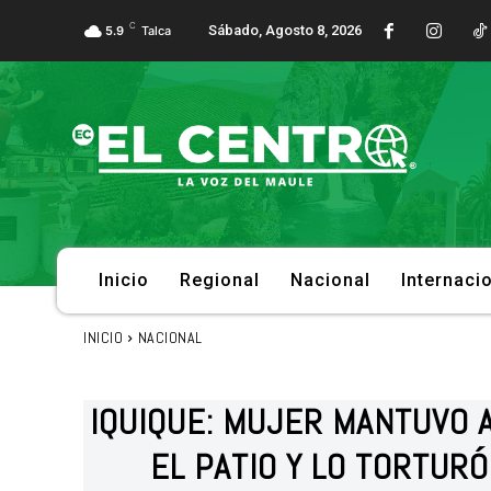
C
Sábado, Agosto 8, 2026
5.9
Talca
Inicio
Regional
Nacional
Internaci
INICIO
NACIONAL
IQUIQUE: MUJER MANTUVO 
EL PATIO Y LO TORTUR