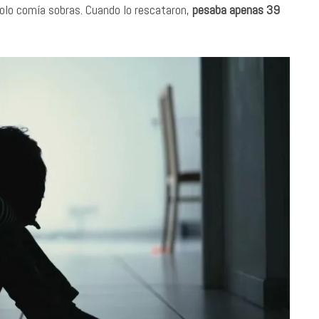
y solo comía sobras. Cuando lo rescataron,
pesaba apenas 39