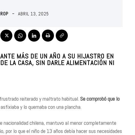
HROP
ABRIL 13, 2025
ANTE MÁS DE UN AÑO A SU HIJASTRO EN
 DE LA CASA, SIN DARLE ALIMENTACIÓN NI
frustrado reiterado y maltrato habitual.
Se comprobó que lo
lo asfixiaba y lo quemaba con una plancha.
, de nacionalidad chilena, mantuvo al menor completamente
baño, por lo que el niño de 13 años debía hacer sus necesidades