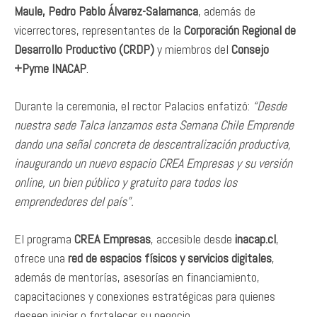
Maule, Pedro Pablo Álvarez-Salamanca
, además de
vicerrectores, representantes de la
Corporación Regional de
Desarrollo Productivo (CRDP)
y miembros del
Consejo
+Pyme INACAP
.
Durante la ceremonia, el rector Palacios enfatizó:
“Desde
nuestra sede Talca lanzamos esta Semana Chile Emprende
dando una señal concreta de descentralización productiva,
inaugurando un nuevo espacio CREA Empresas y su versión
online, un bien público y gratuito para todos los
emprendedores del país”.
El programa
CREA Empresas
, accesible desde
inacap.cl
,
ofrece una
red de espacios físicos y servicios digitales
,
además de mentorías, asesorías en financiamiento,
capacitaciones y conexiones estratégicas para quienes
deseen iniciar o fortalecer su negocio.