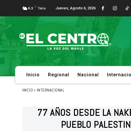
C
Jueves, Agosto 6, 2026
6.3
Talca
Inicio
Regional
Nacional
Internaci
INICIO
INTERNACIONAL
77 AÑOS DESDE LA NAKB
PUEBLO PALESTI