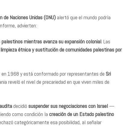
ón de Naciones Unidas (ONU)
alertó que el mundo podría
informe, advierten:
os palestinos mientras avanza su expansión colonial
. Las
 limpieza étnica y sustitución de comunidades palestinas por
NU en 1968 y está conformado por representantes de
Sri
ania reveló el nivel de precariedad en que viven miles de
audita
decidió
suspender sus negociaciones con Israel
—
giendo como condición la
creación de un Estado palestino
rechazó categóricamente esa posibilidad, al señalar