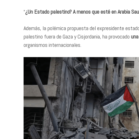
“
¿Un Estado palestino? A menos que esté en Arabia Sau
Además, la polémica propuesta del expresidente esta
palestino fuera de Gaza y Cisjordania, ha provocado
una
organismos internacionales.