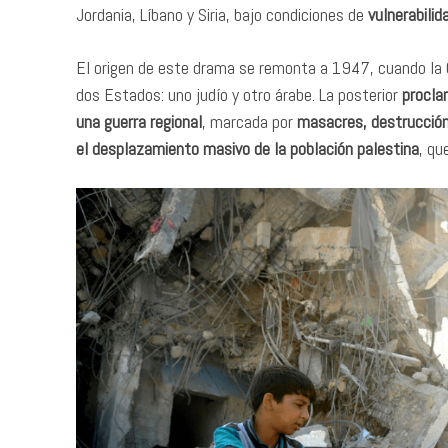
Jordania, Líbano y Siria, bajo condiciones de
vulnerabilid
El origen de este drama se remonta a 1947, cuando la
dos Estados: uno judío y otro árabe. La posterior
procla
una guerra regional
, marcada por
masacres, destrucción
el desplazamiento masivo de la población palestina
, qu