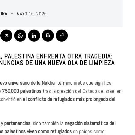
MORA
MAYO 15, 2025
A, PALESTINA ENFRENTA OTRA TRAGEDIA:
NUNCIAS DE UNA NUEVA OLA DE LIMPIEZA
vo aniversario de la Nakba
, término árabe que significa
 750.000 palestinos
tras la creación del Estado de Israel en
onvirtió en
el conflicto de refugiados más prolongado del
s y pertenencias
, sino también la
negación sistemática del
es palestinos viven como refugiados
en países como