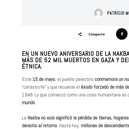
PATRICIO 
Comparte
EN UN NUEVO ANIVERSARIO DE LA NAKB
MÁS DE 52 MIL MUERTOS EN GAZA Y DE
ÉTNICA.
Este
15 de mayo
, el pueblo palestino
conmemora un nue
“catástrofe” y que recuerda el
éxodo forzado de más de
1948. Lo que comenzó como una crisis humanitaria se c
mundo
.
La
Nakba no solo significó la pérdida de tierras, hogare
derecho al retorno
. Hasta hoy,
millones de descendient