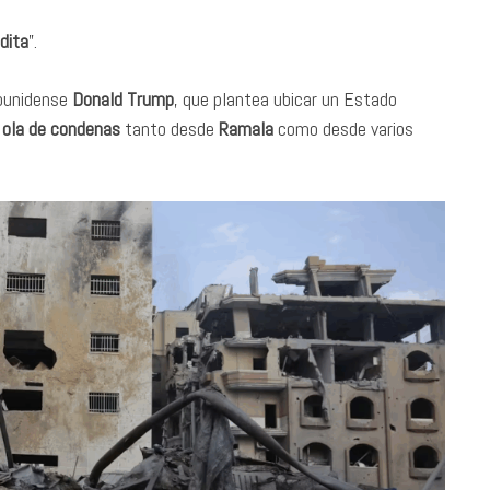
dita
”.
dounidense
Donald Trump
, que plantea ubicar un Estado
 ola de condenas
tanto desde
Ramala
como desde varios