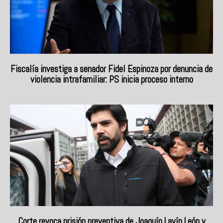
Fiscalía investiga a senador Fidel Espinoza por denuncia de
violencia intrafamiliar: PS inicia proceso interno
Corte revoca prisión preventiva de Joaquín Lavín León y