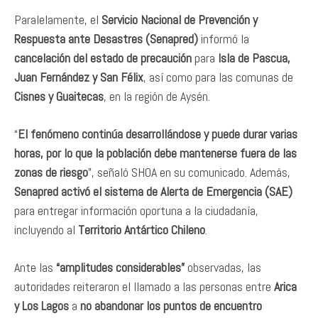
Paralelamente, el
Servicio Nacional de Prevención y
Respuesta ante Desastres (Senapred)
informó la
cancelación del estado de precaución
para
Isla de Pascua,
Juan Fernández y San Félix
, así como para las comunas de
Cisnes y Guaitecas
, en la región de Aysén.
“
El fenómeno continúa desarrollándose y puede durar varias
horas, por lo que la población debe mantenerse fuera de las
zonas de riesgo
”, señaló SHOA en su comunicado. Además,
Senapred activó el sistema de Alerta de Emergencia (SAE)
para entregar información oportuna a la ciudadanía,
incluyendo al
Territorio Antártico Chileno
.
Ante las
“amplitudes considerables”
observadas, las
autoridades reiteraron el llamado a las personas entre
Arica
y Los Lagos
a
no abandonar los puntos de encuentro