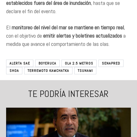
establecidos fuera del área de inundación
, hasta que se
declare el fin del evento.
El
monitoreo del nivel del mar se mantiene en tiempo real
,
con el objetivo de
emitir alertas y boletines actualizados
a
medida que avance el comportamiento de las olas.
ALERTA SAE
BOYERUCA
OLA 2.5 METROS
SENAPRED
SHOA
TERREMOTO KAMCHATKA
TSUNAMI
TE PODRÍA INTERESAR