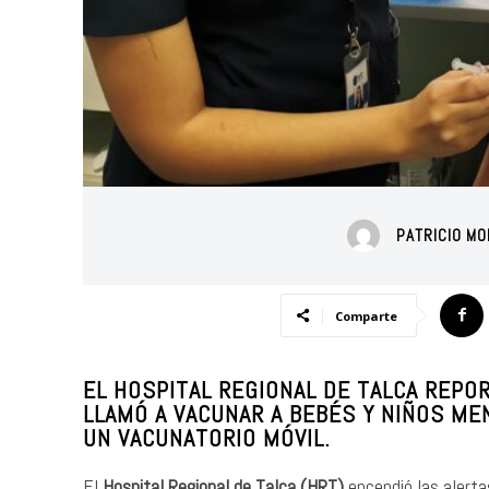
PATRICIO MO
Comparte
EL HOSPITAL REGIONAL DE TALCA REPO
LLAMÓ A VACUNAR A BEBÉS Y NIÑOS M
UN VACUNATORIO MÓVIL.
El
Hospital Regional de Talca (HRT)
encendió las alerta