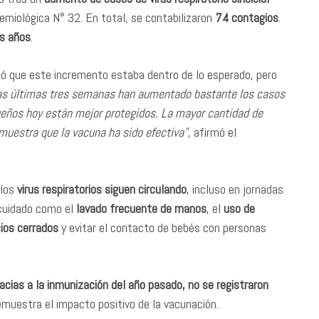
emiológica N° 32. En total, se contabilizaron
74 contagios
.
s años
.
ló que este incremento estaba dentro de lo esperado, pero
as últimas tres semanas han aumentado bastante los casos
ueños hoy están mejor protegidos. La mayor cantidad de
emuestra que la vacuna ha sido efectiva”
, afirmó el
 los
virus respiratorios siguen circulando
, incluso en jornadas
ocuidado como el
lavado frecuente de manos
, el
uso de
cios cerrados
y evitar el contacto de bebés con personas
acias a la inmunización del año pasado, no se registraron
emuestra el impacto positivo de la vacunación.