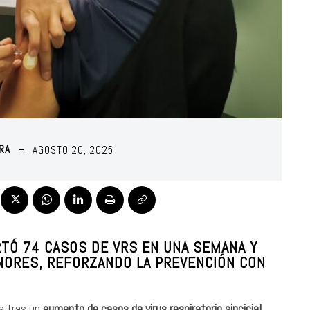
RA
AGOSTO 20, 2025
RTÓ 74 CASOS DE VRS EN UNA SEMANA Y
ENORES, REFORZANDO LA PREVENCIÓN CON
s tras un
aumento de casos de virus respiratorio sincicial