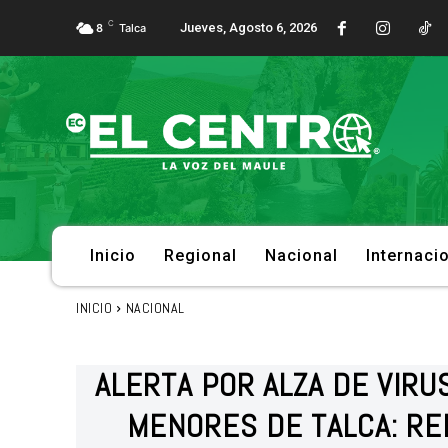
C
Jueves, Agosto 6, 2026
8
Talca
Inicio
Regional
Nacional
Internaci
INICIO
NACIONAL
ALERTA POR ALZA DE VIRU
MENORES DE TALCA: R