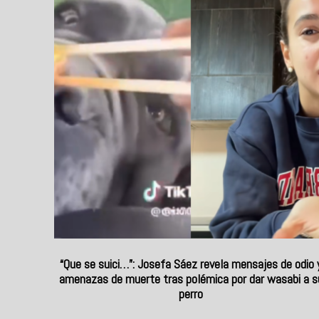
“Que se suici…”: Josefa Sáez revela mensajes de odio 
amenazas de muerte tras polémica por dar wasabi a s
perro