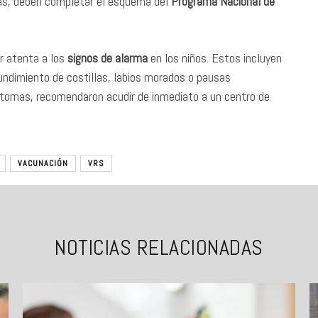
más, deben completar el esquema del
Programa Nacional de
ar atenta a los
signos de alarma
en los niños. Estos incluyen
hundimiento de costillas, labios morados o pausas
íntomas, recomendaron acudir de inmediato a un centro de
VACUNACIÓN
VRS
NOTICIAS RELACIONADAS