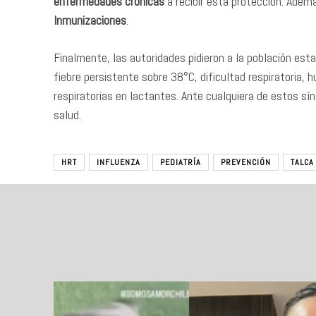
enfermedades crónicas
a recibir esta protección. Ade
Inmunizaciones
.
Finalmente, las autoridades pidieron a la población est
fiebre persistente sobre 38°C, dificultad respiratoria, 
respiratorias en lactantes. Ante cualquiera de estos s
salud.
HRT
INFLUENZA
PEDIATRÍA
PREVENCIÓN
TALCA