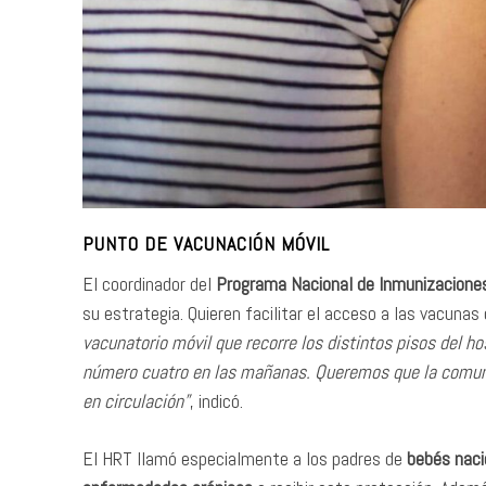
PUNTO DE VACUNACIÓN MÓVIL
El coordinador del
Programa Nacional de Inmunizacione
su estrategia. Quieren facilitar el acceso a las vacunas
vacunatorio móvil que recorre los distintos pisos del ho
número cuatro en las mañanas. Queremos que la comuni
en circulación”
, indicó.
El HRT llamó especialmente a los padres de
bebés naci