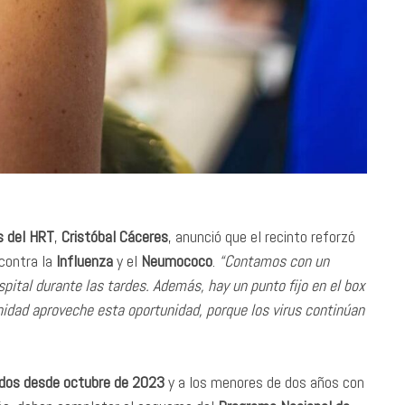
s del HRT
,
Cristóbal Cáceres
, anunció que el recinto reforzó
 contra la
Influenza
y el
Neumococo
.
“Contamos con un
spital durante las tardes. Además, hay un punto fijo en el box
dad aproveche esta oportunidad, porque los virus continúan
dos desde octubre de 2023
y a los menores de dos años con