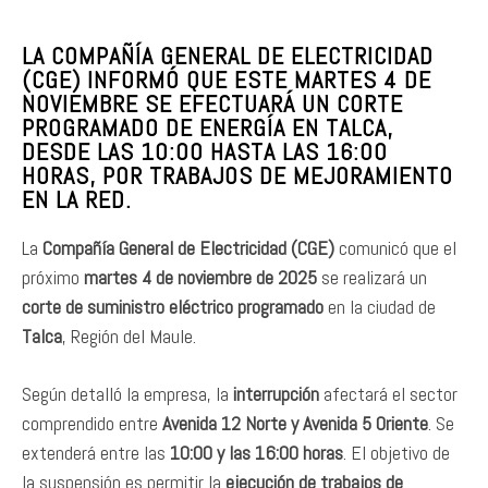
LA COMPAÑÍA GENERAL DE ELECTRICIDAD
(CGE) INFORMÓ QUE ESTE MARTES 4 DE
NOVIEMBRE SE EFECTUARÁ UN CORTE
PROGRAMADO DE ENERGÍA EN TALCA,
DESDE LAS 10:00 HASTA LAS 16:00
HORAS, POR TRABAJOS DE MEJORAMIENTO
EN LA RED.
La
Compañía General de Electricidad (CGE)
comunicó que el
próximo
martes 4 de noviembre de 2025
se realizará un
corte de suministro eléctrico programado
en la ciudad de
Talca
, Región del Maule.
Según detalló la empresa, la
interrupción
afectará el sector
comprendido entre
Avenida 12 Norte y Avenida 5 Oriente
. Se
extenderá entre las
10:00 y las 16:00 horas
. El objetivo de
la suspensión es permitir la
ejecución de trabajos de