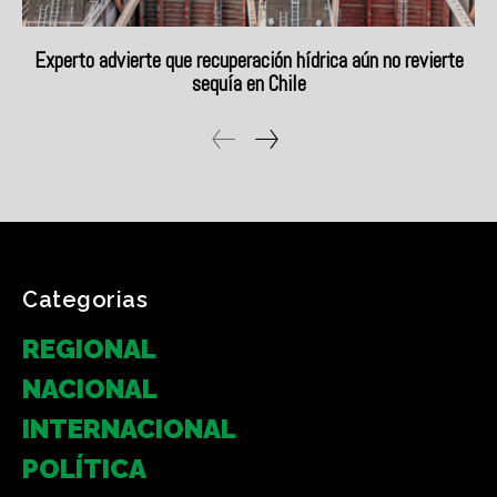
Categorias
REGIONAL
NACIONAL
INTERNACIONAL
POLÍTICA