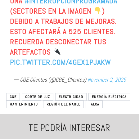
UNA
#INTERRUPCIÓNPROGRAMADA
(SECTORES EN LA IMAGEN
)
DEBIDO A TRABAJOS DE MEJORAS.
ESTO AFECTARÁ A 525 CLIENTES.
RECUERDA DESCONECTAR TUS
ARTEFACTOS
PIC.TWITTER.COM/4GEX1PJAKW
— CGE Clientes (@CGE_Clientes)
November 2, 2025
CGE
CORTE DE LUZ
ELECTRICIDAD
ENERGÍA ELÉCTRICA
MANTENIMIENTO
REGIÓN DEL MAULE
TALCA
TE PODRÍA INTERESAR