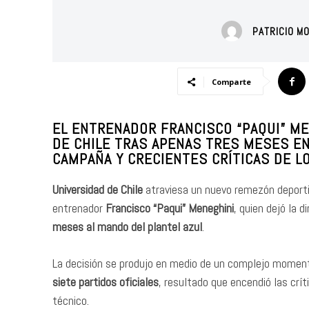
PATRICIO M
Comparte
EL ENTRENADOR FRANCISCO “PAQUI” ME
DE CHILE TRAS APENAS TRES MESES EN
CAMPAÑA Y CRECIENTES CRÍTICAS DE L
Universidad de Chile
atraviesa un nuevo remezón deportiv
entrenador
Francisco “Paqui” Meneghini
, quien dejó la 
meses al mando del plantel azul
.
La decisión se produjo en medio de un complejo momento
siete partidos oficiales
, resultado que encendió las crí
técnico.