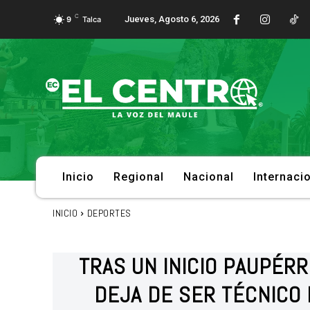
C
Jueves, Agosto 6, 2026
9
Talca
Inicio
Regional
Nacional
Internaci
INICIO
DEPORTES
TRAS UN INICIO PAUPÉR
DEJA DE SER TÉCNICO 