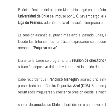
El único festejo del ciclo de Meneghini llegó en el
clási
Universidad de Chile
se impuso por
1-0
. Sin embargo, e
Liga de Primera
, además de la eliminación temprana en
La tensión alcanzó su punto más alto el pasado lunes,
Desde las tribunas, los fanáticos expresaron su descont
mensaje
“Paqui ya se va”
.
Durante la tarde se programó una
reunión de directorio
situación deportiva del club y formalizó la salida del es
Cabe recordar que
Francisco Meneghini
asumió oficialme
presentado en el
Centro Deportivo Azul (CDA)
. Su paso 
resultados irregulares y creciente presión desde la hinc
Ahora,
Universidad de Chile
deberá definir a su nuevo en