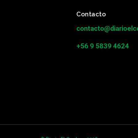
Contacto
contacto@diarioelce
+56 9 5839 4624