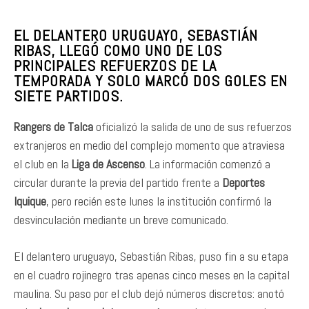
EL DELANTERO URUGUAYO, SEBASTIÁN
RIBAS, LLEGÓ COMO UNO DE LOS
PRINCIPALES REFUERZOS DE LA
TEMPORADA Y SOLO MARCÓ DOS GOLES EN
SIETE PARTIDOS.
Rangers de Talca
oficializó la salida de uno de sus refuerzos
extranjeros en medio del complejo momento que atraviesa
el club en la
Liga de Ascenso
. La información comenzó a
circular durante la previa del partido frente a
Deportes
Iquique
, pero recién este lunes la institución confirmó la
desvinculación mediante un breve comunicado.
El delantero uruguayo, Sebastián Ribas, puso fin a su etapa
en el cuadro rojinegro tras apenas cinco meses en la capital
maulina. Su paso por el club dejó números discretos: anotó