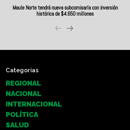
Categorias
REGIONAL
NACIONAL
INTERNACIONAL
POLÍTICA
SALUD