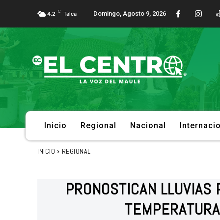
C
Domingo, Agosto 9, 2026
4.2
Talca
Inicio
Regional
Nacional
Internaci
INICIO
REGIONAL
PRONOSTICAN LLUVIAS 
TEMPERATURA