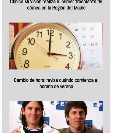
Clínica Mi Visión realiza el primer trasplante de
córnea en la Región del Maule
Cambio de hora: revisa cuándo comienza el
horario de verano