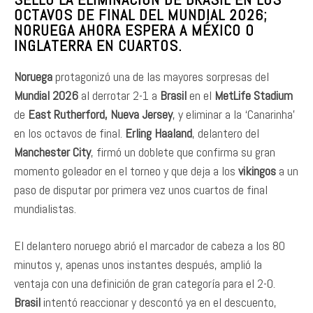
OCTAVOS DE FINAL DEL MUNDIAL 2026;
NORUEGA AHORA ESPERA A MÉXICO O
INGLATERRA EN CUARTOS.
Noruega
protagonizó una de las mayores sorpresas del
Mundial 2026
al derrotar 2-1 a
Brasil
en el
MetLife Stadium
de
East Rutherford, Nueva Jersey
, y eliminar a la ‘Canarinha’
en los octavos de final.
Erling Haaland
, delantero del
Manchester City
, firmó un doblete que confirma su gran
momento goleador en el torneo y que deja a los
vikingos
a un
paso de disputar por primera vez unos cuartos de final
mundialistas.
El delantero noruego abrió el marcador de cabeza a los 80
minutos y, apenas unos instantes después, amplió la
ventaja con una definición de gran categoría para el 2-0.
Brasil
intentó reaccionar y descontó ya en el descuento,