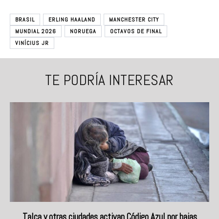
BRASIL
ERLING HAALAND
MANCHESTER CITY
MUNDIAL 2026
NORUEGA
OCTAVOS DE FINAL
VINÍCIUS JR
TE PODRÍA INTERESAR
Talca y otras ciudades activan Código Azul por bajas