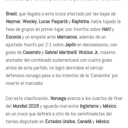
Brasil
, que llegaba a este cruce afectado por las bajas de
Neymar
,
Wesley
,
Lucas Paquetá
y
Raphinha
, había topado la
fase de grupos en primer lugar, con triunfos sobre
Haití
y
Escocia
y un empate ante
Marruecos
, además de un
ajustado triunfo por 2-1 sobre
Japón
en dieciseisavos, con
goles de
Casemiro
y
Gabriel Martinelli
.
Vinícius Jr.
, máximo
anotador del combinado sudamericano con cuatro goles
antes de este partido, no logró destrabar el cerrojo
defensivo noruego pese a los intentos de la ‘Canarinha’ por
revertir el marcador.
Con esta clasificación,
Noruega
avanza a los cuartos de final
del
Mundial 2026
y aguarda rival entre
Inglaterra
y
México
,
en un cruce que definirá a otro de los semifinalistas del
torneo disputado en
Estados Unidos
,
Canadá
y
México
.