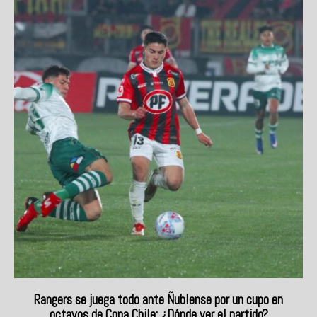
Rangers se juega todo ante Ñublense por un cupo en
octavos de Copa Chile: ¿Dónde ver el partido?