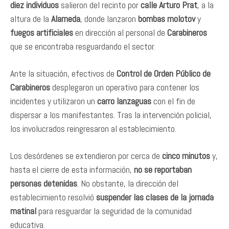
diez individuos
salieron del recinto por
calle Arturo Prat
, a la
altura de la
Alameda
, donde lanzaron
bombas molotov
y
fuegos artificiales
en dirección al personal de
Carabineros
que se encontraba resguardando el sector.
Ante la situación, efectivos de
Control de Orden Público de
Carabineros
desplegaron un operativo para contener los
incidentes y utilizaron un
carro lanzaguas
con el fin de
dispersar a los manifestantes. Tras la intervención policial,
los involucrados reingresaron al establecimiento.
Los desórdenes se extendieron por cerca de
cinco minutos
y,
hasta el cierre de esta información,
no se reportaban
personas detenidas
. No obstante, la dirección del
establecimiento resolvió
suspender las clases de la jornada
matinal
para resguardar la seguridad de la comunidad
educativa.