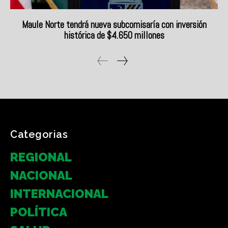
Categorias
REGIONAL
NACIONAL
INTERNACIONAL
POLÍTICA