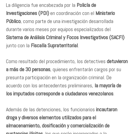
La diligencia fue encabezada por la
Policía de
Investigaciones (PDI)
en coordinación con el
Ministerio
Público
, como parte de una investigación desarrollada
durante varios meses por equipos especializados del
Sistema de Análisis Criminal y Focos Investigativos (SACFI)
junto con la
Fiscalía Supraterritorial
.
Como resultado del procedimiento, los detectives
detuvieron
a más de 30 personas
, quienes enfrentarán cargos por su
presunta participación en la organización criminal. De
acuerdo con los antecedentes preliminares,
la mayoría de
los imputados corresponde a ciudadanos venezolanos
.
Además de las detenciones, los funcionarios
incautaron
droga y diversos elementos utilizados para el
almacenamiento, dosificación y comercialización de
sustancias ilícitas
, los que serán incorporados a la