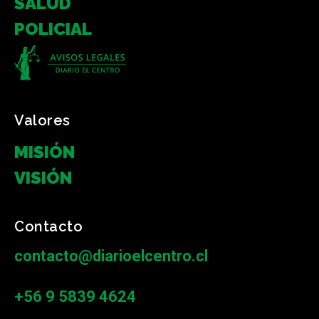
SALUD
POLICIAL
Valores
MISIÓN
VISIÓN
Contacto
contacto@diarioelcentro.cl
+56 9 5839 4624