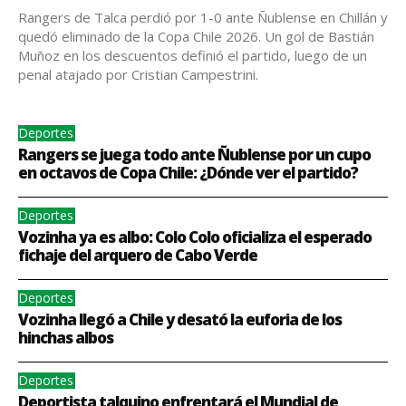
Rangers de Talca perdió por 1-0 ante Ñublense en Chillán y
quedó eliminado de la Copa Chile 2026. Un gol de Bastián
Muñoz en los descuentos definió el partido, luego de un
penal atajado por Cristian Campestrini.
Deportes
Rangers se juega todo ante Ñublense por un cupo
en octavos de Copa Chile: ¿Dónde ver el partido?
Deportes
Vozinha ya es albo: Colo Colo oficializa el esperado
fichaje del arquero de Cabo Verde
Deportes
Vozinha llegó a Chile y desató la euforia de los
hinchas albos
Deportes
Deportista talquino enfrentará el Mundial de