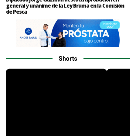
general y unánime de la Ley Bruma en la Comisión
de Pesca
Shorts