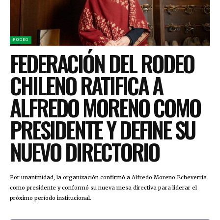
RODEO
FEDERACIÓN DEL RODEO
CHILENO RATIFICA A
ALFREDO MORENO COMO
PRESIDENTE Y DEFINE SU
NUEVO DIRECTORIO
Por unanimidad, la organización confirmó a Alfredo Moreno Echeverría
como presidente y conformó su nueva mesa directiva para liderar el
próximo período institucional.