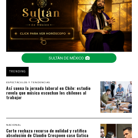
SULTÁN DE MÉXICO
TRENDING
ESPECTÁCULOS Y TENDENCIAS
Así suena la jornada laboral en Chile: estudio
revela que música escuchan los chilenos al
trabajar
NACIONAL
Corte rechaza recurso de nulidad y ratifica
absolución de Claudio Crespoen caso Gatica