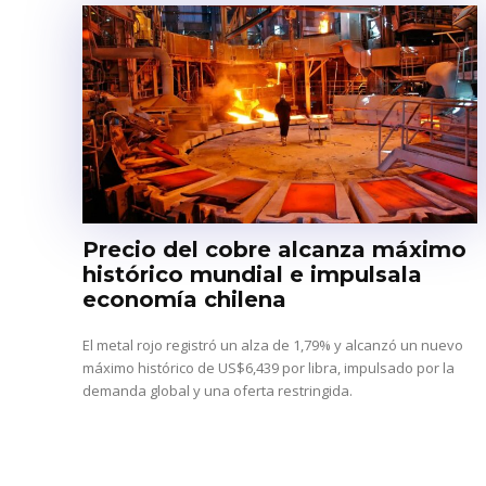
Precio del cobre alcanza máximo
histórico mundial e impulsala
economía chilena
El metal rojo registró un alza de 1,79% y alcanzó un nuevo
máximo histórico de US$6,439 por libra, impulsado por la
demanda global y una oferta restringida.