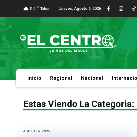
C
Jueves, Agosto 6, 2026
11.4
Talca
Inicio
Regional
Nacional
Internaci
Estas Viendo La Categoria:
AGOSTO 4, 2026