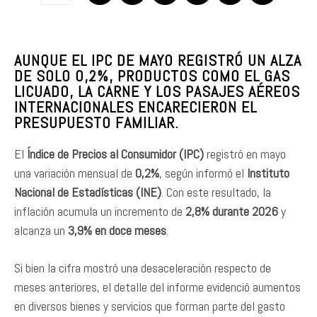
AUNQUE EL IPC DE MAYO REGISTRÓ UN ALZA
DE SOLO 0,2%, PRODUCTOS COMO EL GAS
LICUADO, LA CARNE Y LOS PASAJES AÉREOS
INTERNACIONALES ENCARECIERON EL
PRESUPUESTO FAMILIAR.
El
Índice de Precios al Consumidor (IPC)
registró en mayo
una variación mensual de
0,2%
, según informó el
Instituto
Nacional de Estadísticas (INE)
. Con este resultado, la
inflación acumula un incremento de
2,8% durante 2026
y
alcanza un
3,9% en doce meses
.
Si bien la cifra mostró una desaceleración respecto de
meses anteriores, el detalle del informe evidenció aumentos
en diversos bienes y servicios que forman parte del gasto