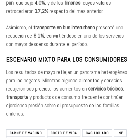
pan
, que bajó
4,0%
, y de los
limones
, cuyos valores
retrocedieron
17,2%
respecto del mes anterior.
Asimismo, el
transporte en bus interurbano
presentó una
reducción de
9,1%
, convirtiéndose en uno de los servicios
con mayor descenso durante el período.
ESCENARIO MIXTO PARA LOS CONSUMIDORES
Los resultados de mayo reflejan un panorama heterogéneo
para los hogares. Mientras algunos alimentos y servicios
redujeron sus precios, los aumentos en
servicios básicos
,
transporte
y productos de consumo frecuente continúan
ejerciendo presión sobre el presupuesto de las familias
chilenas.
CARNE DE VACUNO
COSTO DE VIDA
GAS LICUADO
INE