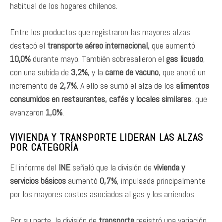
habitual de los hogares chilenos.
Entre los productos que registraron las mayores alzas
destacó el
transporte aéreo internacional
, que aumentó
10,0%
durante mayo. También sobresalieron el
gas licuado
,
con una subida de
3,2%
, y la
carne de vacuno
, que anotó un
incremento de
2,7%
. A ello se sumó el alza de los
alimentos
consumidos en restaurantes, cafés y locales similares
, que
avanzaron
1,0%
.
VIVIENDA Y TRANSPORTE LIDERAN LAS ALZAS
POR CATEGORÍA
El informe del
INE
señaló que la división de
vivienda y
servicios básicos
aumentó
0,7%
, impulsada principalmente
por los mayores costos asociados al gas y los arriendos.
Por su parte, la división de
transporte
registró una variación