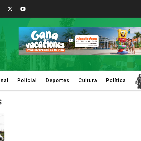
onal
Policial
Deportes
Cultura
Política
s