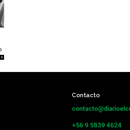
o
0
Contacto
contacto@diarioelce
+56 9 5839 4624