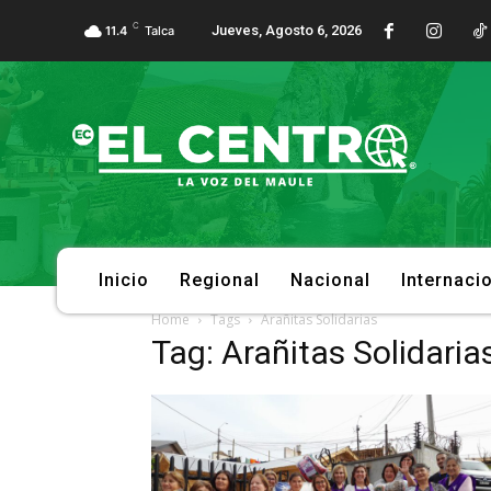
C
Jueves, Agosto 6, 2026
11.4
Talca
Inicio
Regional
Nacional
Internaci
Home
Tags
Arañitas Solidarias
Tag: Arañitas Solidaria