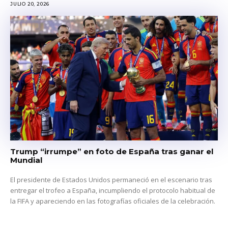
JULIO 20, 2026
Trump “irrumpe” en foto de España tras ganar el
Mundial
El presidente de Estados Unidos permaneció en el escenario tras
entregar el trofeo a España, incumpliendo el protocolo habitual de
la FIFA y apareciendo en las fotografías oficiales de la celebración.