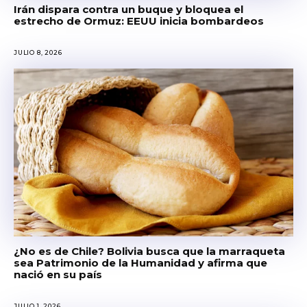
Irán dispara contra un buque y bloquea el
estrecho de Ormuz: EEUU inicia bombardeos
JULIO 8, 2026
¿No es de Chile? Bolivia busca que la marraqueta
sea Patrimonio de la Humanidad y afirma que
nació en su país
JULIO 1, 2026