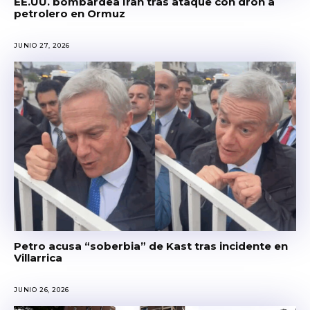
EE.UU. bombardea Irán tras ataque con dron a
petrolero en Ormuz
JUNIO 27, 2026
Petro acusa “soberbia” de Kast tras incidente en
Villarrica
JUNIO 26, 2026