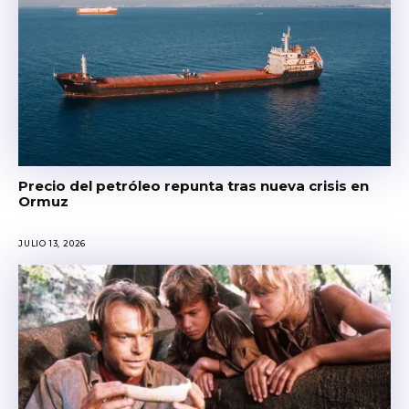
Precio del petróleo repunta tras nueva crisis en
Ormuz
JULIO 13, 2026