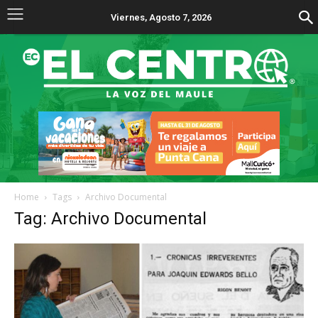
Viernes, Agosto 7, 2026
Home
Tags
Archivo Documental
Tag: Archivo Documental