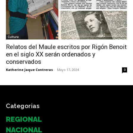
Cultura
Relatos del Maule escritos por Rigón Benoit
en el siglo XX serán ordenados y
conservados
Katherine Jaque Contreras
-
Mayo 17, 2024
0
Categorias
REGIONAL
NACIONAL