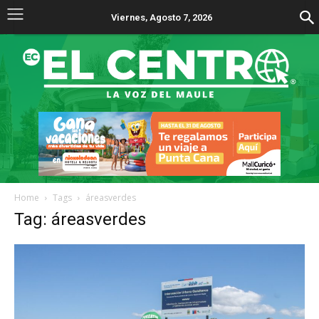
Viernes, Agosto 7, 2026
Home
Tags
áreasverdes
Tag: áreasverdes