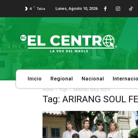
C
Lunes, Agosto 10, 2026
4
Talca
Inicio
Regional
Nacional
Internaci
Home
Tags
ARIRANG SOUL FESTA
Tag: ARIRANG SOUL F