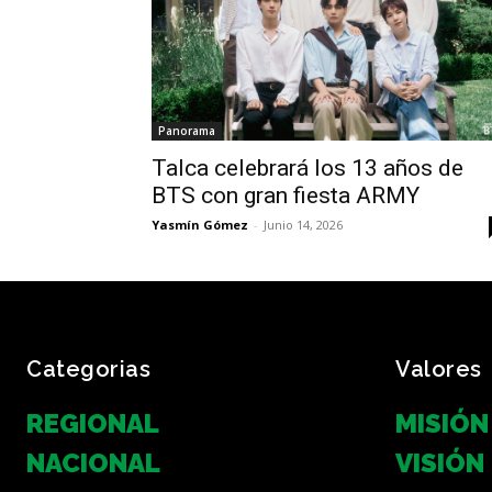
Panorama
Talca celebrará los 13 años de
BTS con gran fiesta ARMY
Yasmín Gómez
-
Junio 14, 2026
Categorias
Valores
REGIONAL
MISIÓN
NACIONAL
VISIÓN