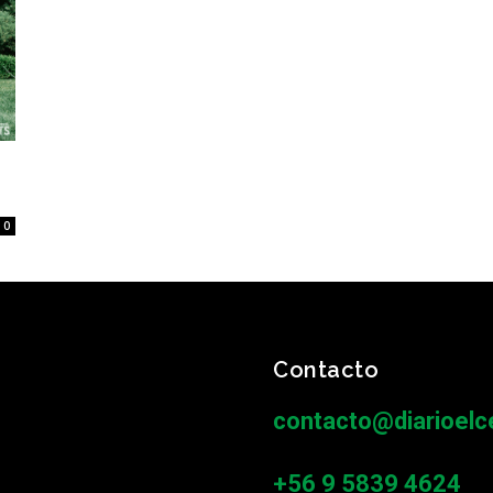
0
Contacto
contacto@diarioelce
+56 9 5839 4624