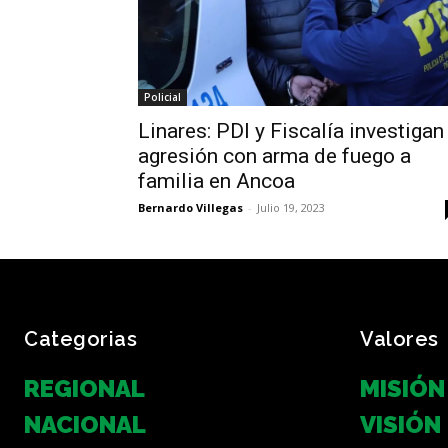
Policial
Linares: PDI y Fiscalía investigan
agresión con arma de fuego a
familia en Ancoa
Bernardo Villegas
-
Julio 19, 2023
Categorias
Valores
REGIONAL
MISIÓN
NACIONAL
VISIÓN