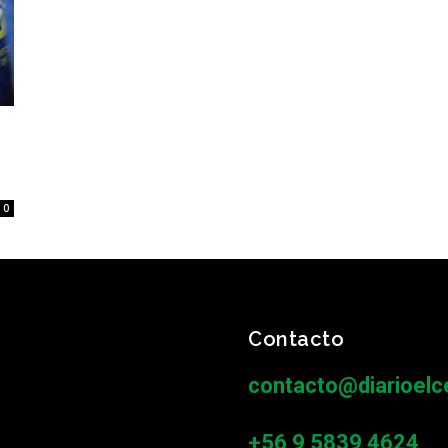
0
Contacto
contacto@diarioelce
+56 9 5839 4624