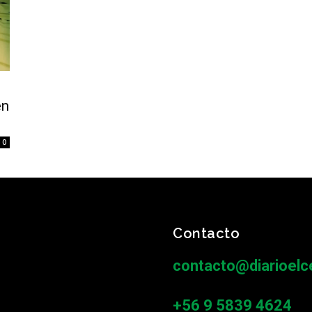
en
0
Contacto
contacto@diarioelce
+56 9 5839 4624