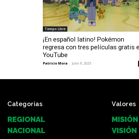
Tiempo Libre
¡En español latino! Pokémon
regresa con tres películas gratis 
YouTube
Patricio Mora
-
Julio 9, 2025
Categorias
Valores
REGIONAL
MISIÓN
NACIONAL
VISIÓN