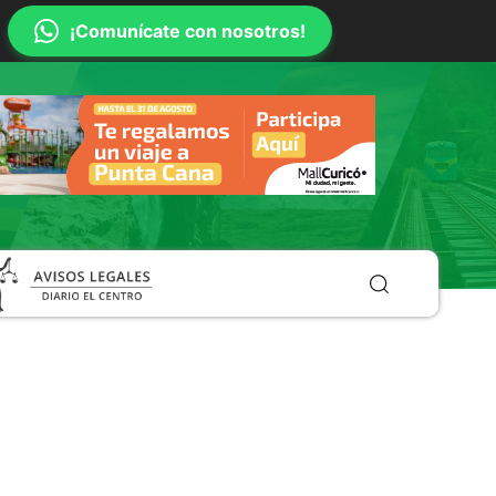
¡Comunícate con nosotros!