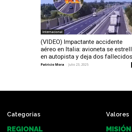
Internacional
(VIDEO) Impactante accidente
aéreo en Italia: avioneta se estrel
en autopista y deja dos fallecido
Patricio Mora
-
Julio 23, 2025
Categorias
Valores
REGIONAL
MISIÓN