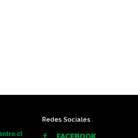
Redes Sociales
ntro.cl
FACEBOOK