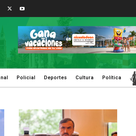
onal
Policial
Deportes
Cultura
Política