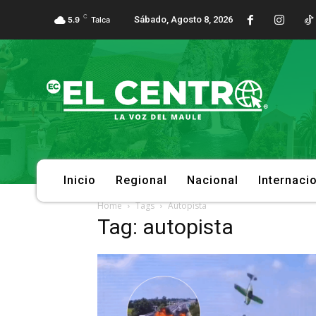
C
Sábado, Agosto 8, 2026
5.9
Talca
Inicio
Regional
Nacional
Internaci
Home
Tags
Autopista
Tag: autopista