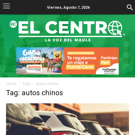
Viernes, Agosto 7, 2026
Home
Tags
Autos chinos
Tag: autos chinos