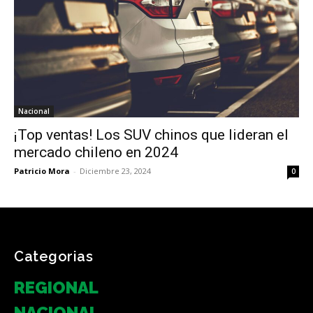
Nacional
¡Top ventas! Los SUV chinos que lideran el
mercado chileno en 2024
Patricio Mora
-
Diciembre 23, 2024
0
Categorias
REGIONAL
NACIONAL