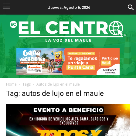
Jueves, Agosto 6, 2026
Home
Tags
Autos de lujo en el maule
Tag: autos de lujo en el maule