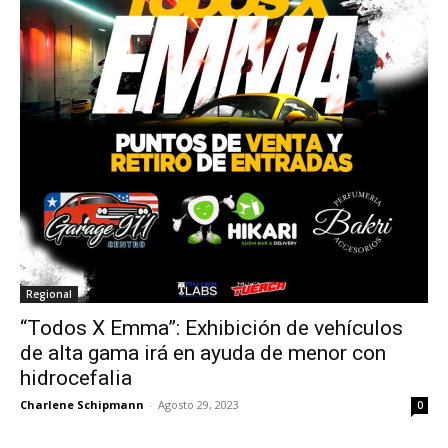
Regional
“Todos X Emma”: Exhibición de vehículos
de alta gama irá en ayuda de menor con
hidrocefalia
Charlene Schipmann
-
Agosto 29, 2023
0