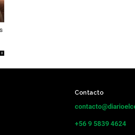
s
0
Contacto
contacto@diarioelce
+56 9 5839 4624