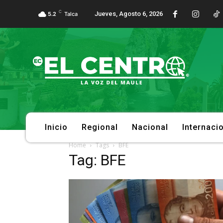
C
Jueves, Agosto 6, 2026
5.2
Talca
Inicio
Regional
Nacional
Internaci
Home
Tags
BFE
Tag: BFE