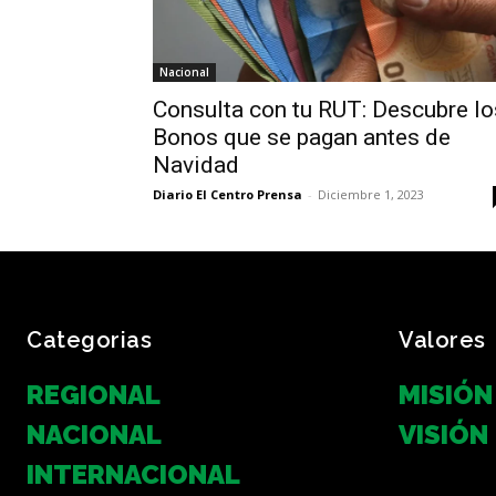
Nacional
Consulta con tu RUT: Descubre lo
Bonos que se pagan antes de
Navidad
Diario El Centro Prensa
-
Diciembre 1, 2023
Categorias
Valores
REGIONAL
MISIÓN
NACIONAL
VISIÓN
INTERNACIONAL