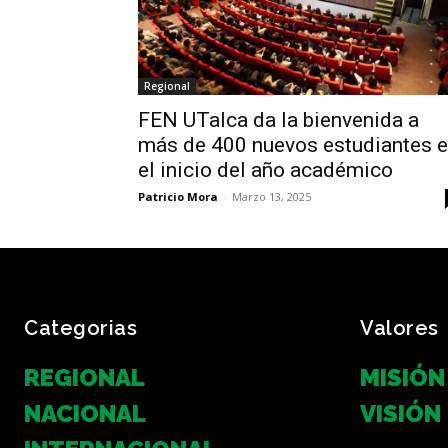
Regional
FEN UTalca da la bienvenida a
más de 400 nuevos estudiantes 
el inicio del año académico
Patricio Mora
-
Marzo 13, 2025
Categorias
Valores
REGIONAL
MISIÓN
NACIONAL
VISIÓN