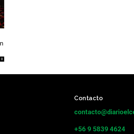
en
0
Contacto
contacto@diarioelce
+56 9 5839 4624