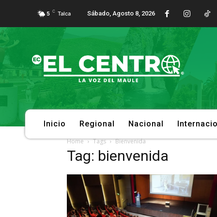
C
Sábado, Agosto 8, 2026
5
Talca
Inicio
Regional
Nacional
Internaci
Home
Tags
Bienvenida
Tag: bienvenida