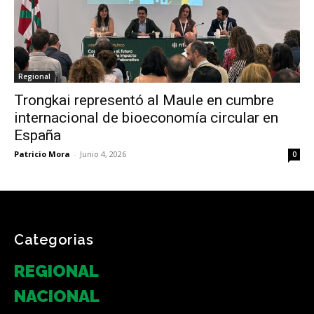
Regional
Trongkai representó al Maule en cumbre
internacional de bioeconomía circular en
España
Patricio Mora
-
Junio 4, 2026
0
Categorias
REGIONAL
NACIONAL