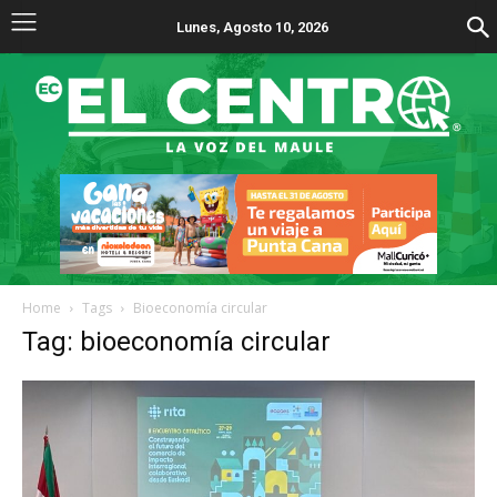
Lunes, Agosto 10, 2026
Home
Tags
Bioeconomía circular
Tag: bioeconomía circular