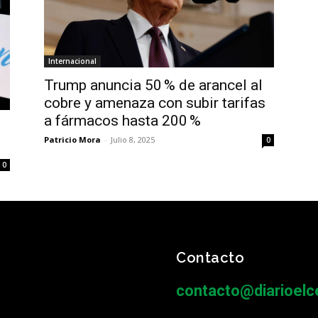
Internacional
Trump anuncia 50 % de arancel al
cobre y amenaza con subir tarifas
a fármacos hasta 200 %
Patricio Mora
-
Julio 8, 2025
0
0
Contacto
contacto@diarioelce