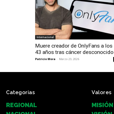
Internacional
Muere creador de OnlyFans a los
43 años tras cáncer desconocido
Patricio Mora
-
Marzo 23, 2026
Categorias
Valores
REGIONAL
MISIÓN