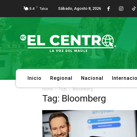
C
Sábado, Agosto 8, 2026
5.4
Talca
Inicio
Regional
Nacional
Internaci
Home
Tags
Bloomberg
Tag: Bloomberg