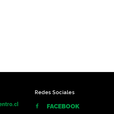
Redes Sociales
ntro.cl
FACEBOOK