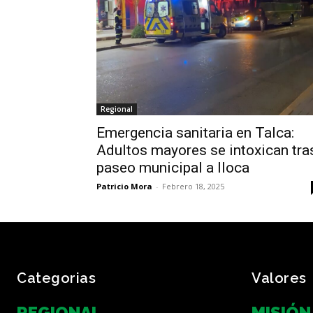
Regional
Emergencia sanitaria en Talca:
Adultos mayores se intoxican tra
paseo municipal a Iloca
Patricio Mora
-
Febrero 18, 2025
Categorias
Valores
REGIONAL
MISIÓN