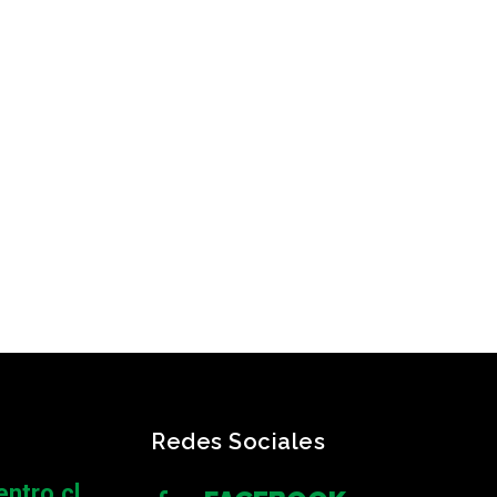
Redes Sociales
ntro.cl