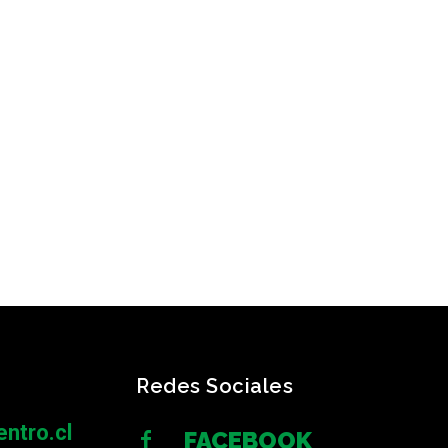
Redes Sociales
ntro.cl
FACEBOOK