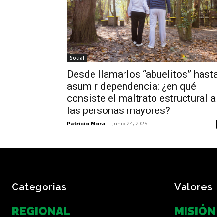
Social
Desde llamarlos “abuelitos” hast
asumir dependencia: ¿en qué
consiste el maltrato estructural a
las personas mayores?
Patricio Mora
-
Junio 24, 2025
Categorias
Valores
REGIONAL
MISIÓN