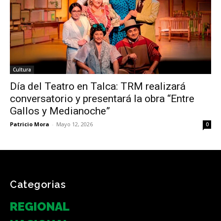
Cultura
Día del Teatro en Talca: TRM realizará
conversatorio y presentará la obra “Entre
Gallos y Medianoche”
Patricio Mora
-
Mayo 12, 2026
0
Categorias
REGIONAL