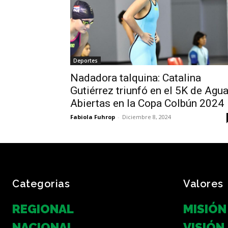
Deportes
Nadadora talquina: Catalina
Gutiérrez triunfó en el 5K de Agu
Abiertas en la Copa Colbún 2024
Fabiola Fuhrop
-
Diciembre 8, 2024
Categorias
Valores
REGIONAL
MISIÓN
NACIONAL
VISIÓN