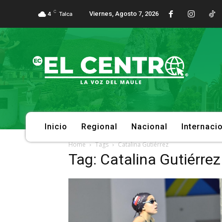
C
Viernes, Agosto 7, 2026
4
Talca
Inicio
Regional
Nacional
Internaci
Home
Tags
Catalina Gutiérrez
Tag: Catalina Gutiérrez