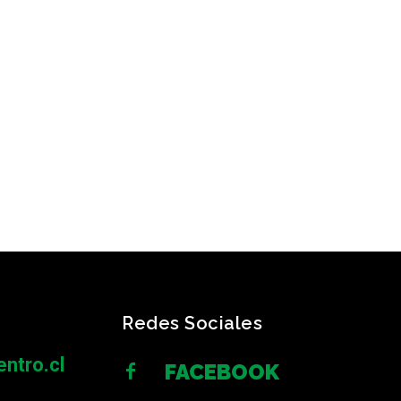
Redes Sociales
ntro.cl
FACEBOOK