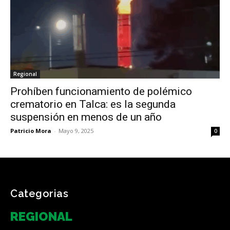
Regional
Prohíben funcionamiento de polémico
crematorio en Talca: es la segunda
suspensión en menos de un año
Patricio Mora
-
Mayo 9, 2025
0
Categorias
REGIONAL