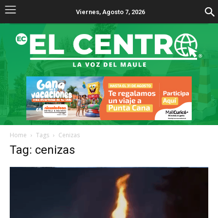
Viernes, Agosto 7, 2026
Home
Tags
Cenizas
Tag: cenizas