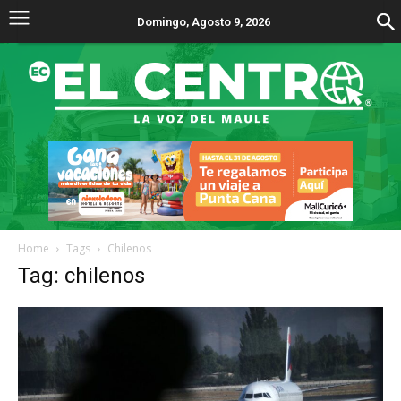
Domingo, Agosto 9, 2026
Home
Tags
Chilenos
Tag: chilenos