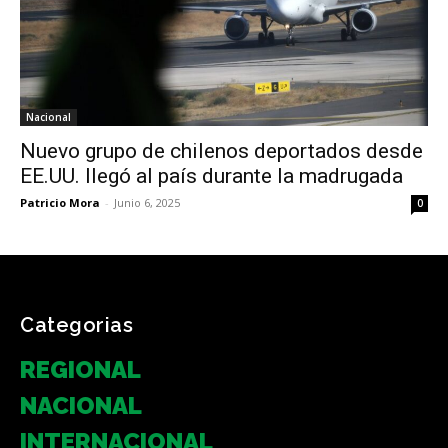
Nacional
Nuevo grupo de chilenos deportados desde
EE.UU. llegó al país durante la madrugada
Patricio Mora
-
Junio 6, 2025
0
Categorias
REGIONAL
NACIONAL
INTERNACIONAL