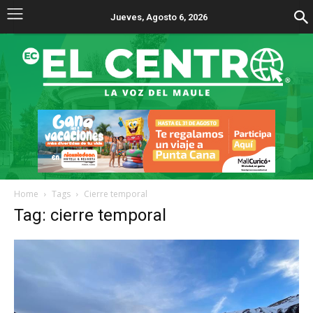
Jueves, Agosto 6, 2026
Home
Tags
Cierre temporal
Tag: cierre temporal