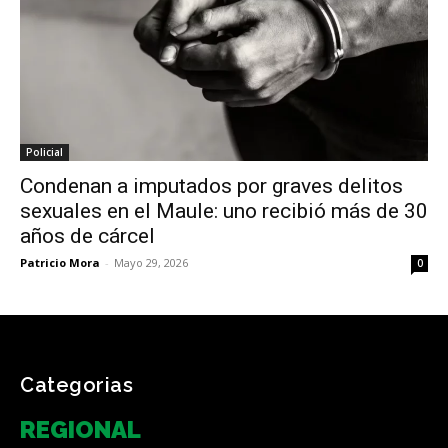
Policial
Condenan a imputados por graves delitos
sexuales en el Maule: uno recibió más de 30
años de cárcel
Patricio Mora
-
Mayo 29, 2026
0
Categorias
REGIONAL