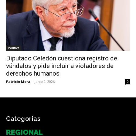
Política
Diputado Celedón cuestiona registro de
vándalos y pide incluir a violadores de
derechos humanos
Patricio Mora
-
Junio 2, 2026
0
Categorias
REGIONAL