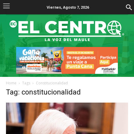
Viernes, Agosto 7, 2026
Home
Tags
Constitucionalidad
Tag: constitucionalidad