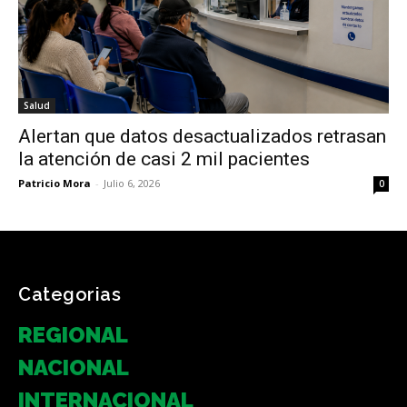
Salud
Alertan que datos desactualizados retrasan
la atención de casi 2 mil pacientes
Patricio Mora
-
Julio 6, 2026
0
Categorias
REGIONAL
NACIONAL
INTERNACIONAL