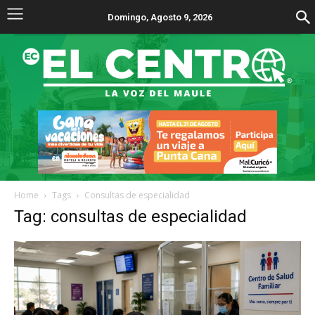
Domingo, Agosto 9, 2026
Home
Tags
Consultas de especialidad
Tag: consultas de especialidad