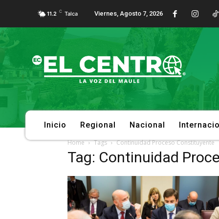
C
Viernes, Agosto 7, 2026
11.2
Talca
Inicio
Regional
Nacional
Internaci
Home
Tags
Continuidad Proceso Constituyente
Tag: Continuidad Proc