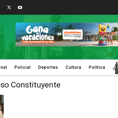
onal
Policial
Deportes
Cultura
Política
eso Constituyente