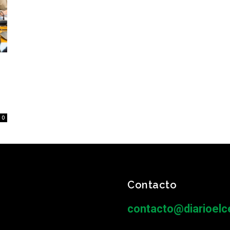
0
Contacto
contacto@diarioelce