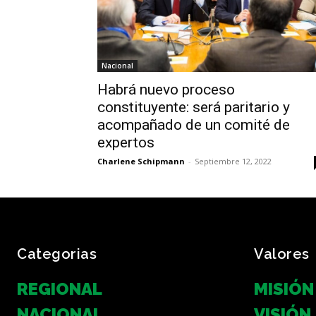
Nacional
Habrá nuevo proceso
constituyente: será paritario y
acompañado de un comité de
expertos
Charlene Schipmann
-
Septiembre 12, 2022
Categorias
Valores
REGIONAL
MISIÓN
NACIONAL
VISIÓN